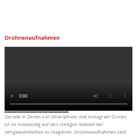
Drohnenaufnahmen
Waldecker Schloßberg
Gerade in Zeiten von Smartphone und Instagram Stories
ist es notwendig auf den stetigen Wandel der
Sehgewohnheiten zu reagieren. Drohnenaufnahmen sind