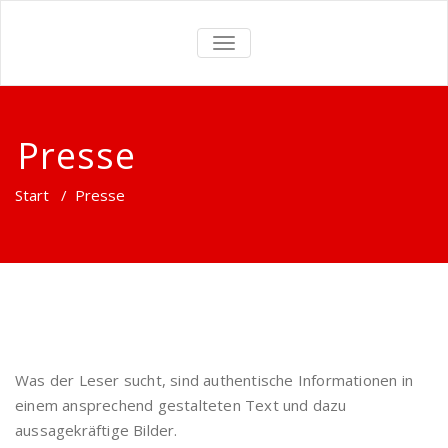
TOGGLE
NAVIGATION
Presse
Start
/
Presse
Was der Leser sucht, sind authentische Informationen in
einem ansprechend gestalteten Text und dazu
aussagekräftige Bilder.